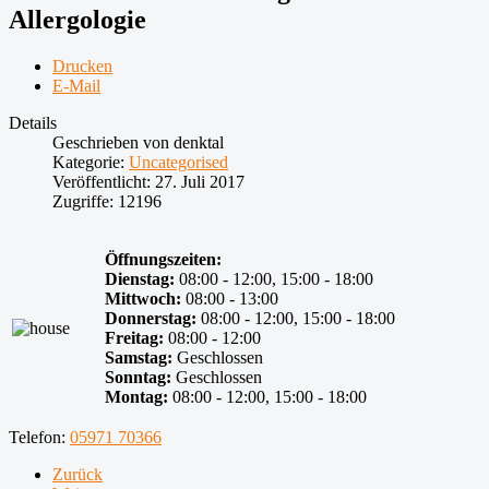
Allergologie
Drucken
E-Mail
Details
Geschrieben von
denktal
Kategorie:
Uncategorised
Veröffentlicht: 27. Juli 2017
Zugriffe: 12196
Öffnungszeiten:
Dienstag:
08:00 - 12:00, 15:00 - 18:00
Mittwoch:
08:00 - 13:00
Donnerstag
:
08:00 - 12:00, 15:00 - 18:00
Freitag:
08:00 - 12:00
Samstag:
Geschlossen
Sonntag:
Geschlossen
Montag
:
08:00 - 12:00, 15:00 - 18:00
Telefon:
05971 70366
Zurück