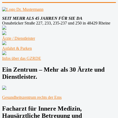
SEIT MEHR ALS 45 JAHREN FÜR SIE DA
Osnabrücker Straße 227, 233, 235-237 und 250 in 48429 Rheine
Ärzte / Dienstleister
Anfahrt & Parken
Infos über das GZRDE
Ein Zentrum – Mehr als 30 Ärzte und
Dienstleister.
Gesundheitszentrum rechts der Ems
Facharzt für Innere Medizin,
Hausärztliche Betreuung und