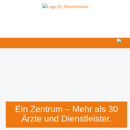
Ärzte / Dienstleister
Anfahrt & Parken
Infos über das GZRDE
Ein Zentrum – Mehr als 30
Ärzte und Dienstleister.