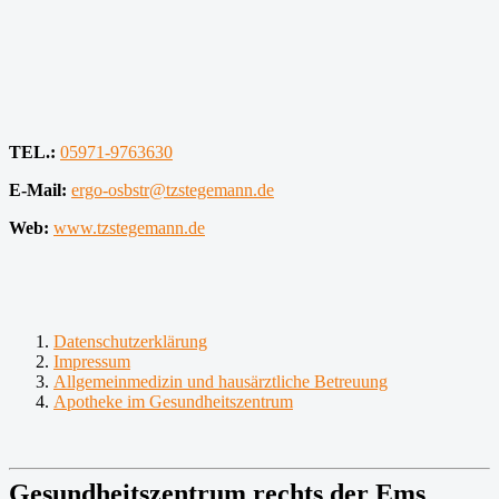
TEL.:
05971-9763630
E-Mail:
ergo-osbstr@tzstegemann.de
Web:
www.tzstegemann.de
Datenschutzerklärung
Impressum
Allgemeinmedizin und hausärztliche Betreuung
Apotheke im Gesundheitszentrum
Gesundheitszentrum rechts der Ems