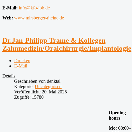
E-Mail:
info@kfo-ibb.de
Web:
www.mirsberger-rheine.de
Dr.Jan-Philipp Trame & Kollegen
Zahnmedizin/Oralchirurgie/Implantologie
Drucken
E-Mail
Details
Geschrieben von
denktal
Kategorie:
Uncategorised
Veröffentlicht: 20. Mai 2025
Zugriffe: 15780
Opening
hours
Mo:
08:00–