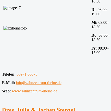
18:30
Di:
08:00–
19:00
Mi:
08:00–
18:30
Do:
08:00–
18:30
Fr:
08:00–
15:00
Telefon:
05971 66073
E-Mail:
info@zahnzentrum-rheine.de
Web:
www.zahnzentrum-rheine.de
Dres. Julia & Jochen Stenzel